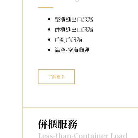
整櫃進出口服務
併櫃進出口服務
戶到戶服務
海空-空海聯運
了解更多
併櫃服務
Less-than-Container Load