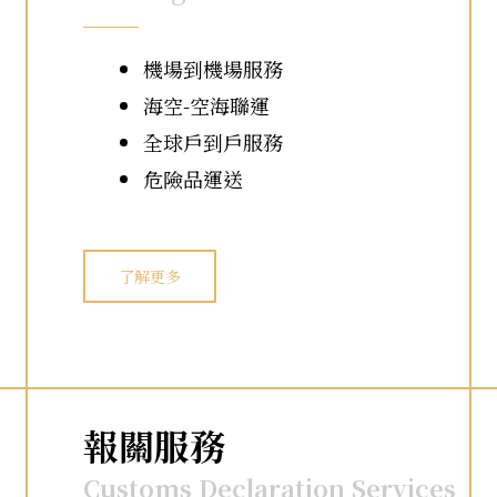
機場到機場服務
海空-空海聯運
全球戶到戶服務
危險品運送
了解更多
報關服務
Customs Declaration Services