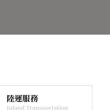
陸運服務
Inland Transportation