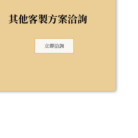
其他客製方案洽詢
立即洽詢